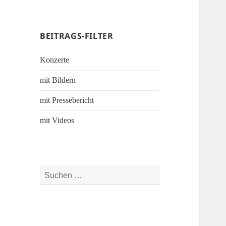
BEITRAGS-FILTER
Konzerte
mit Bildern
mit Pressebericht
mit Videos
Suchen
nach: