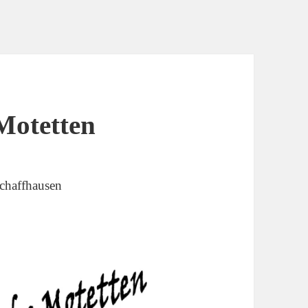
Motetten
Schaffhausen