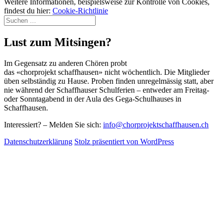
Weitere Informationen, beispielsweise zur Kontrolle von Cookies,
findest du hier:
Cookie-Richtlinie
Suchen
nach:
Lust zum Mitsingen?
Im Gegensatz zu anderen Chören probt
das «chorprojekt schaffhausen» nicht wöchentlich. Die Mitglieder
üben selbständig zu Hause. Proben finden unregelmässig statt, aber
nie während der Schaffhauser Schulferien – entweder am Freitag-
oder Sonntagabend in der Aula des Gega-Schulhauses in
Schaffhausen.
Interessiert? – Melden Sie sich:
info@chorprojektschaffhausen.ch
Datenschutzerklärung
Stolz präsentiert von WordPress