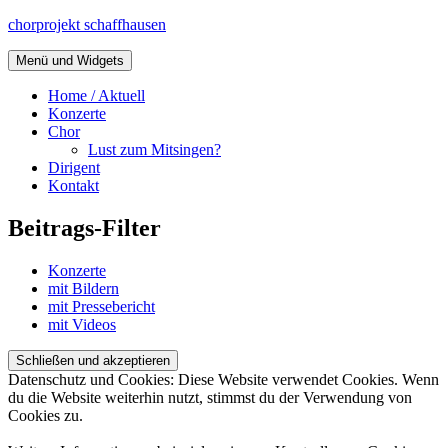
Zum
chorprojekt schaffhausen
Inhalt
springen
Menü und Widgets
Home / Aktuell
Konzerte
Chor
Lust zum Mitsingen?
Dirigent
Kontakt
Beitrags-Filter
Konzerte
mit Bildern
mit Pressebericht
mit Videos
Datenschutz und Cookies: Diese Website verwendet Cookies. Wenn
du die Website weiterhin nutzt, stimmst du der Verwendung von
Cookies zu.