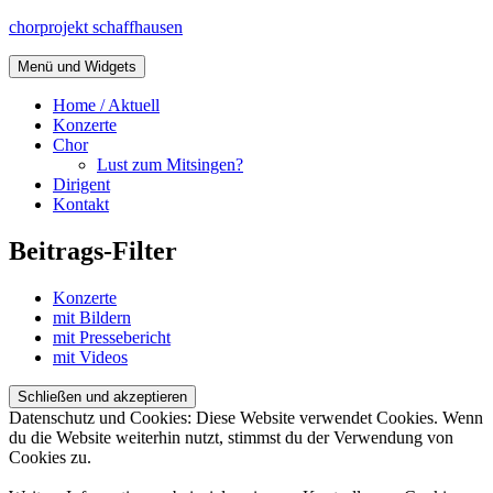
Zum
chorprojekt schaffhausen
Inhalt
springen
Menü und Widgets
Home / Aktuell
Konzerte
Chor
Lust zum Mitsingen?
Dirigent
Kontakt
Beitrags-Filter
Konzerte
mit Bildern
mit Pressebericht
mit Videos
Datenschutz und Cookies: Diese Website verwendet Cookies. Wenn
du die Website weiterhin nutzt, stimmst du der Verwendung von
Cookies zu.