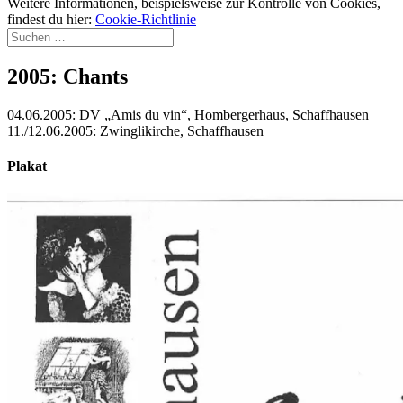
Weitere Informationen, beispielsweise zur Kontrolle von Cookies,
findest du hier:
Cookie-Richtlinie
Suchen
nach:
2005: Chants
04.06.2005: DV „Amis du vin“, Hombergerhaus, Schaffhausen
11./12.06.2005: Zwinglikirche, Schaffhausen
Plakat