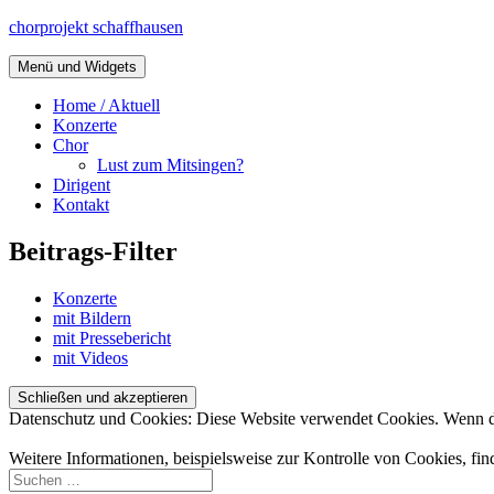
Zum
chorprojekt schaffhausen
Inhalt
springen
Menü und Widgets
Home / Aktuell
Konzerte
Chor
Lust zum Mitsingen?
Dirigent
Kontakt
Beitrags-Filter
Konzerte
mit Bildern
mit Pressebericht
mit Videos
Datenschutz und Cookies: Diese Website verwendet Cookies. Wenn du
Weitere Informationen, beispielsweise zur Kontrolle von Cookies, fin
Suchen